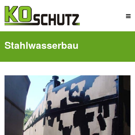
Stahlwasserbau