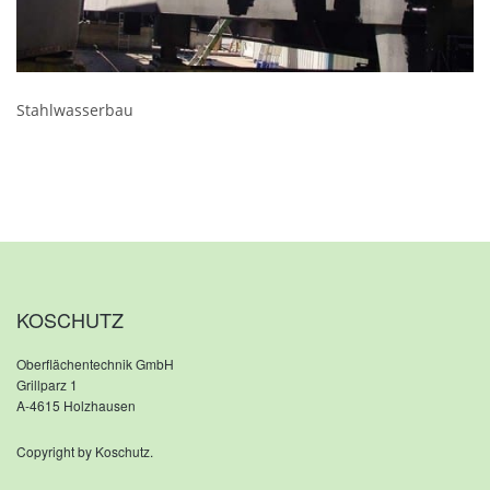
Stahlwasserbau
KOSCHUTZ
Oberflächentechnik GmbH
Grillparz 1
A-4615 Holzhausen
Copyright by Koschutz.