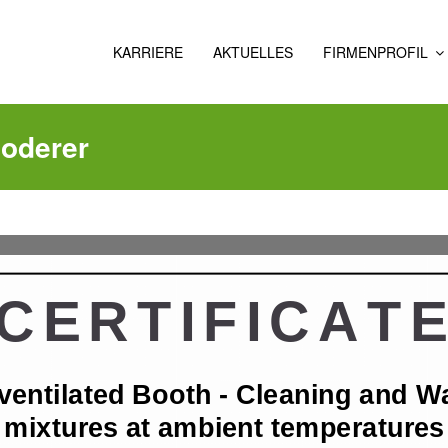
KARRIERE
AKTUELLES
FIRMENPROFIL
ÜBER
UNS
loderer
GESCHICHTE