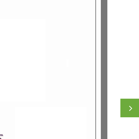
BEI
HALLEN
KORROSIONSSCHUTZ
FÜR
BEHÄLTER