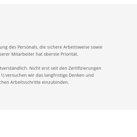
gung des Personals, die sichere Arbeitsweise sowie
erer Mitarbeiter hat oberste Priorität.
tverständlich. Nicht erst seit den Zertifizierungen
11) versuchen wir das langfristige Denken und
chen Arbeitsschritte einzubinden.