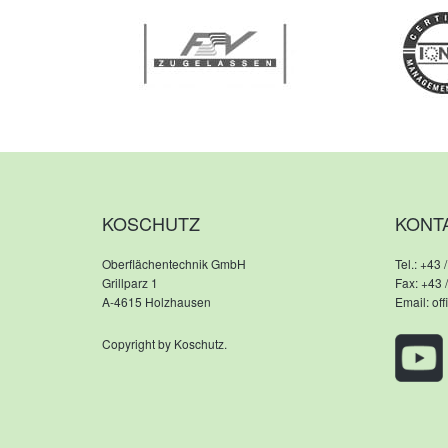
KOSCHUTZ
KONT
Oberflächentechnik GmbH
Tel.:
+43 /
Grillparz 1
Fax: +43 
A-4615 Holzhausen
Email:
of
Copyright by Koschutz.