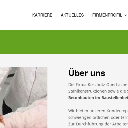
KARRIERE
AKTUELLES
FIRMENPROFIL
ÜBER
UNS
GESCHICHTE
Über uns
Die Firma Koschutz Oberfläche
Stahlkonstruktionen sowie die
Betonbauten im Baustellenbet
Wir bieten unseren Kunden op
schwierigen örtlichen oder te
Zur Durchführung der Arbeiten