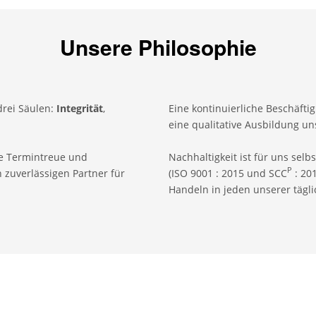
Unsere Philosophie
drei Säulen:
Integrität
,
Eine kontinuierliche Beschäfti
eine qualitative Ausbildung uns
e Termintreue und
Nachhaltigkeit ist für uns selbs
P
 zuverlässigen Partner für
(ISO 9001 : 2015 und SCC
: 20
Handeln in jeden unserer tägli