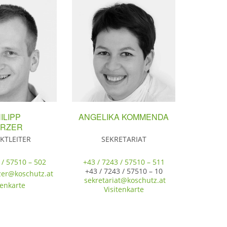
ILIPP
ANGELIKA KOMMENDA
IRZER
KTLEITER
SEKRETARIAT
 / 57510 – 502
+43 / 7243 / 57510 – 511
+43 / 7243 / 57510 – 10
rzer@koschutz.at
sekretariat@koschutz.at
tenkarte
Visitenkarte