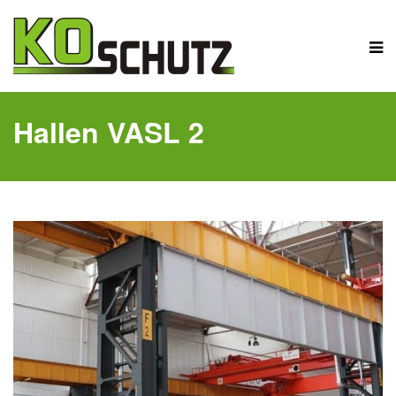
Hallen VASL 2