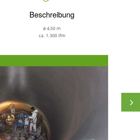
BEI
HALLEN
Beschreibung
KORROSIONSSCHUTZ
FÜR
BEHÄLTER
ø 4,50 m
ca. 1.300 lfm