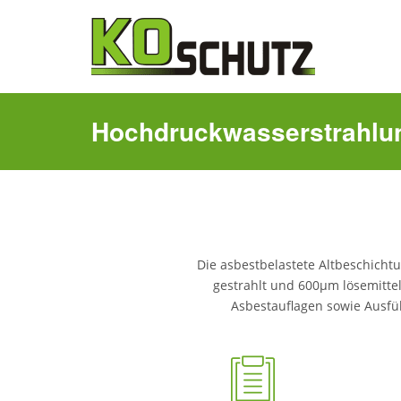
Hochdruckwasserstrahlu
Die asbestbelastete Altbeschich
gestrahlt und 600µm lösemittel
Asbestauflagen sowie Ausfü