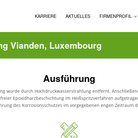
KARRIERE
AKTUELLES
FIRMENPROFIL
ÜBER
UNS
ng Vianden, Luxembourg
GESCHICHTE
Ausführung
tung wurde durch Hochdruckwasserstrahlung entfernt. Anschließen
freier Epoxidharzbeschichtung im Heißspritzverfahren aufgetrage
hrung des Korrosionsschutzes im vorgegebenen engen Zeitraum d