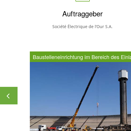
Auftraggeber
Société Électrique de l’Our S.A.
Baustelleneinrichtung im Bereich des Einl