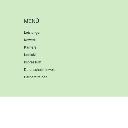
BEI
HALLEN
KORROSIONSSCHUTZ
MENÜ
FÜR
BEHÄLTER
Leistungen
Kowerk
Karriere
Kontakt
Impressum
Datenschutzhinweis
Barrierefreiheit