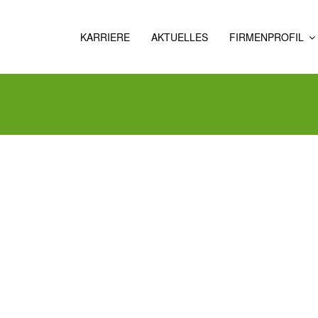
KARRIERE
AKTUELLES
FIRMENPROFIL
ÜBER
UNS
GESCHICHTE