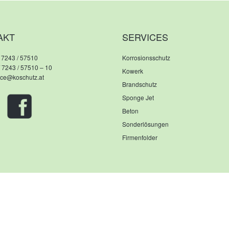
AKT
SERVICES
 7243 / 57510
Korrosionsschutz
/ 7243 / 57510 – 10
Kowerk
fice@koschutz.at
Brandschutz
Sponge Jet
Beton
Sonderlösungen
Firmenfolder