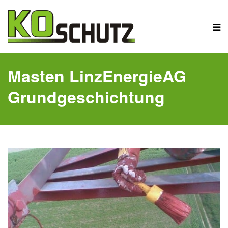
Masten LinzEnergieAG
Grundgeschichtung