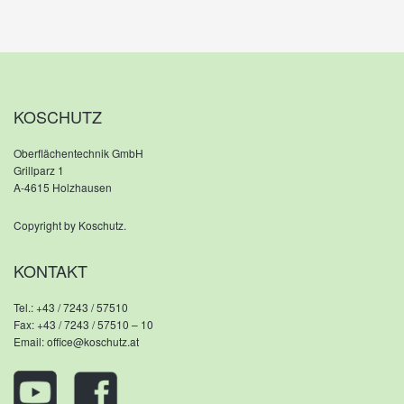
MONIKA HAMETNER
VERWALTUNG
KOSCHUTZ
Oberflächentechnik GmbH
Grillparz 1
A-4615 Holzhausen
Copyright by Koschutz.
KONTAKT
Tel.:
+43 / 7243 / 57510
Fax: +43 / 7243 / 57510 – 10
Email:
office@koschutz.at