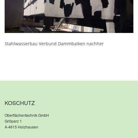
Stahlwasserbau Verbund Dammbalken nachher
KOSCHUTZ
Oberflächentechnik GmbH
Grillparz 1
A-4615 Holzhausen