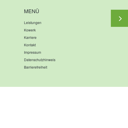
BEI
HALLEN
MENÜ
KORROSIONSSCHUTZ
FÜR
Leistungen
BEHÄLTER
Kowerk
Karriere
Kontakt
Impressum
Datenschutzhinweis
Barrierefreiheit