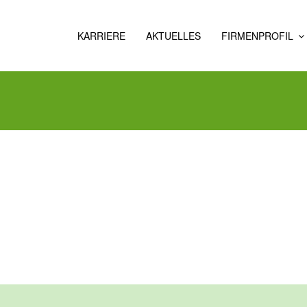
KARRIERE
AKTUELLES
FIRMENPROFIL
ÜBER
UNS
GESCHICHTE