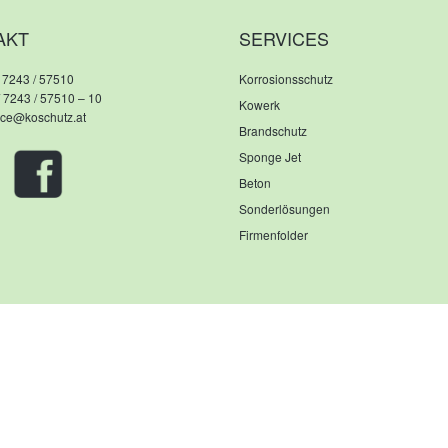
AKT
SERVICES
 7243 / 57510
Korrosionsschutz
/ 7243 / 57510 – 10
Kowerk
fice@koschutz.at
Brandschutz
Sponge Jet
Beton
Sonderlösungen
Firmenfolder