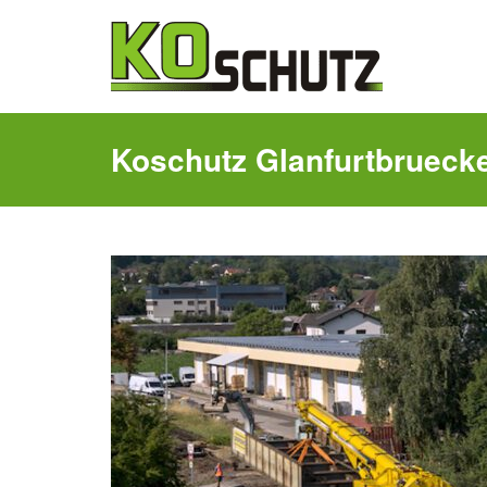
Koschutz Glanfurtbrueck