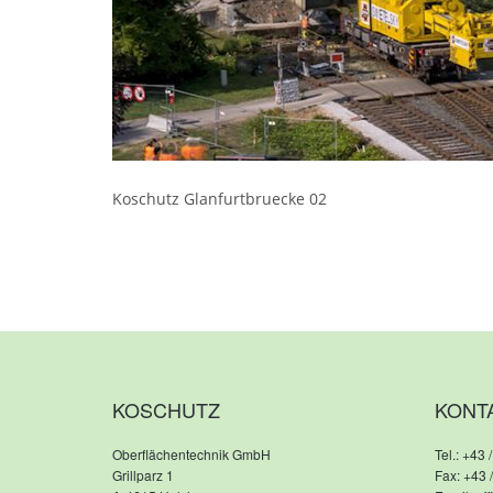
Koschutz Glanfurtbruecke 02
KOSCHUTZ
KONT
Oberflächentechnik GmbH
Tel.:
+43 /
Grillparz 1
Fax: +43 