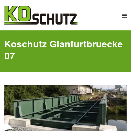
Koschutz Glanfurtbruecke
07