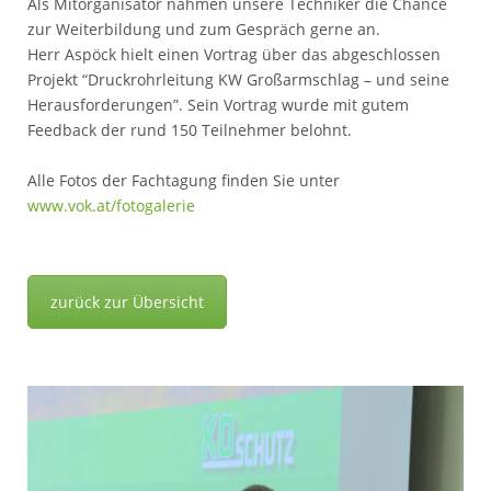
Als Mitorganisator nahmen unsere Techniker die Chance
zur Weiterbildung und zum Gespräch gerne an.
Herr Aspöck hielt einen Vortrag über das abgeschlossen
Projekt “Druckrohrleitung KW Großarmschlag – und seine
Herausforderungen”. Sein Vortrag wurde mit gutem
Feedback der rund 150 Teilnehmer belohnt.
Alle Fotos der Fachtagung finden Sie unter
www.vok.at/fotogalerie
zurück zur Übersicht