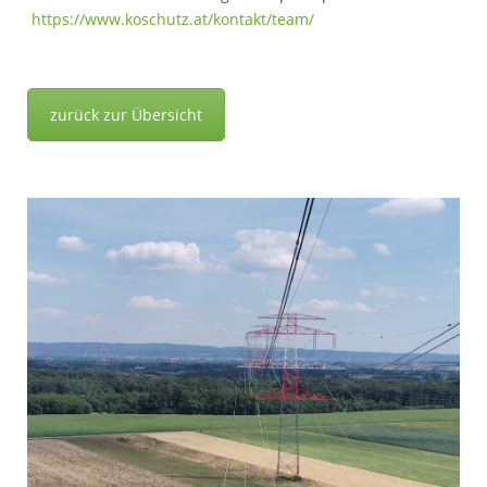
https://www.koschutz.at/kon
takt/team/
zurück zur Übersicht